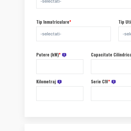
Tip Inmatriculare
*
Tip Uti
Putere (kW)
*
Capacitate Cilindric
Kilometraj
Serie CIV
*