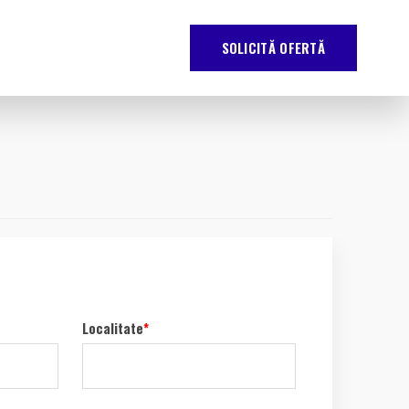
SOLICITĂ OFERTĂ
Localitate
*