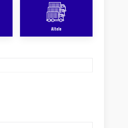
Altele