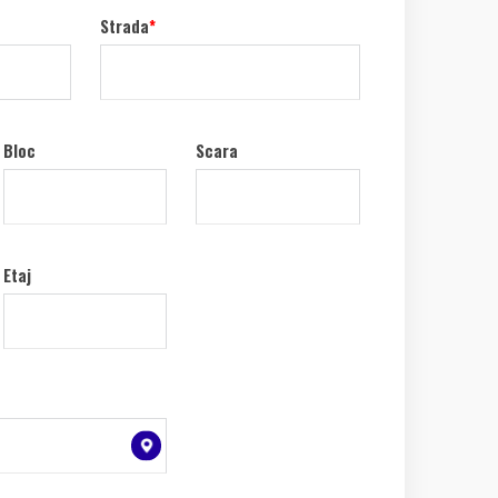
Strada
*
Bloc
Scara
Etaj