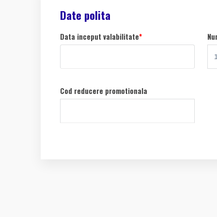
Date polita
Data inceput valabilitate
*
Nu
Cod reducere promotionala