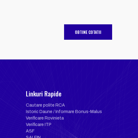
OBTINE COTATII
Linkuri Rapide
Cautare polite RCA
Istoric Daune / Informare Bonus-Malus
Verificare Rovinieta
Verificare ITP
ASF
SALFIN