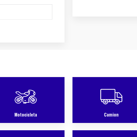
Motocicleta
Camion