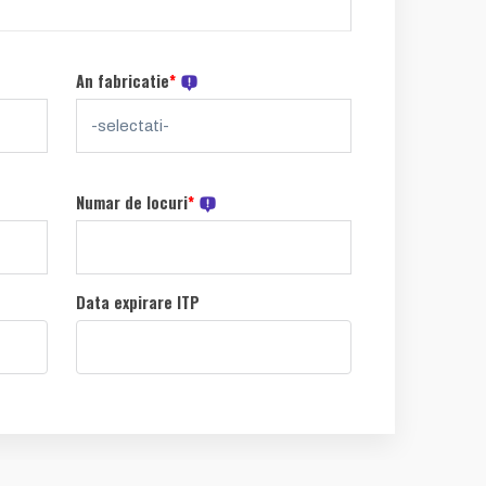
An fabricatie
*
Numar de locuri
*
Data expirare ITP