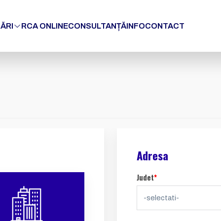
ĂRI
RCA ONLINE
CONSULTANȚĂ
INFO
CONTACT
Adresa
Judet
*